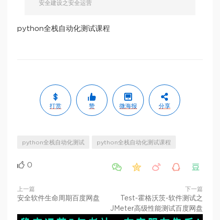
安全建设之安全运营
python全栈自动化测试课程
打赏
赞
微海报
分享
python全栈自动化测试
python全栈自动化测试课程
0





上一篇
下一篇
安全软件生命周期百度网盘
Test-霍格沃茨-软件测试之
JMeter高级性能测试百度网盘