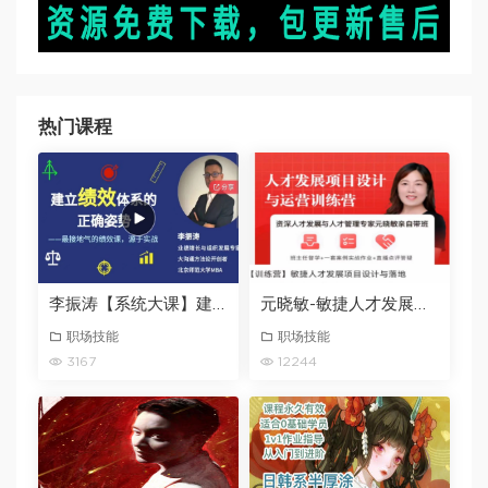
热门课程
李振涛【系统大课】建立绩效体系的正确姿势（咨询顾问讲解如何搭建完整的绩效管理体系）
元晓敏-敏捷人才发展项目设计与落地训练营
职场技能
职场技能
3167
12244