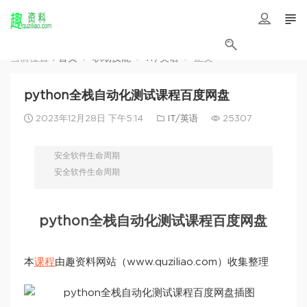
当前位置：
首页
职场技能
IT/英语
正文
python全栈自动化测试课程百度网盘
2023年12月28日 下午5:14
IT/英语
25307
安全软件生命周期
安全软件生命周期
python全栈自动化测试课程百度网盘
本
课程
由趣资料网站（www.quziliao.com）收集整理