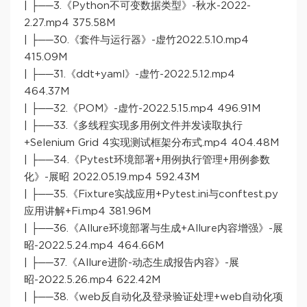
| ├──3.《Python不可变数据类型》-秋水-2022-
2.27.mp4 375.58M
| ├──30.《套件与运行器》-虚竹2022.5.10.mp4
415.09M
| ├──31.《ddt+yaml》-虚竹-2022.5.12.mp4
464.37M
| ├──32.《POM》-虚竹-2022.5.15.mp4 496.91M
| ├──33.《多线程实现多用例文件并发读取执行
+Selenium Grid 4实现测试框架分布式.mp4 404.48M
| ├──34.《Pytest环境部署+用例执行管理+用例参数
化》-展昭 2022.05.19.mp4 592.43M
| ├──35.《Fixture实战应用+Pytest.ini与conftest.py
应用讲解+Fi.mp4 381.96M
| ├──36.《Allure环境部署与生成+Allure内容增强》-展
昭-2022.5.24.mp4 464.66M
| ├──37.《Allure进阶-动态生成报告内容》-展
昭-2022.5.26.mp4 622.42M
| ├──38.《web反自动化及登录验证处理+web自动化项