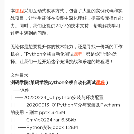
本
课程
采用互动式教学方式，包含了大量的实例代码和实
战项目，让学生能够在实践中深化理解，提高实际操作能
力。同时，我们还提供24/7的技术支持，帮助解决学习
过程中遇到的问题。
无论你是想要提升你的技术能力，还是寻找一份新的工作
机会，”Python全栈自动化测试
课程
” 都是你理想的选
择。让我们一起开始这个充满挑战和乐趣的旅程吧！
文件目录
测码学院(某码学院python全栈自动化测试
课程
)
├──课件
| ├──20220224_01 python安装与环境配置
| | ├──20200913_01Python简介与安装及Pycharm
的使用 – 副本.pptx 3.45M
| | ├──CmVip0224.rar 6.58kb
| | ├──Python安装.docx 1.28M