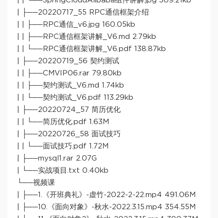
| | └──SpringCloudAlibaba组件讲解.jpg 309.21kb
| ├──20220717_55 RPC通信框架介绍
| | ├──RPC通信_v6.jpg 160.05kb
| | ├──RPC通信框架讲解_V6.md 2.79kb
| | └──RPC通信框架讲解_V6.pdf 138.87kb
| ├──20220719_56 契约测试
| | ├──CMVIP06.rar 79.80kb
| | ├──契约测试_V6.md 1.74kb
| | └──契约测试_V6.pdf 113.29kb
| ├──20220724_57 简历优化
| | └──简历优化.pdf 1.63M
| ├──20220726_58 面试技巧
| | └──面试技巧.pdf 1.72M
| ├──mysql1.rar 2.07G
| └──实战项目.txt 0.40kb
└──视频课
| ├──1.《开班典礼》-虚竹-2022-2-22.mp4 491.06M
| ├──10.《面向对象》-秋水-2022.3.15.mp4 354.55M