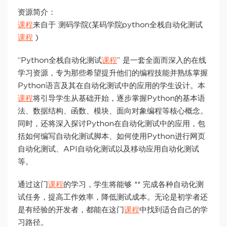
资源简介：
课程
来自于 测码学院(某码学院python全栈自动化测试
课程
)
“Python全栈自动化测试
课程
” 是一套全面而深入的在线
学习资源，专为那些希望提升他们的编程技能并熟练掌握
Python语言及其在自动化测试中的应用的学生设计。本
课程
将引导学生从基础开始，逐步掌握Python的基本语
法、数据结构、函数、模块、面向对象编程等核心概念。
同时，还将深入探讨Python在自动化测试中的应用，包
括如何编写自动化测试脚本、如何使用Python进行网页
自动化测试、API自动化测试以及移动应用自动化测试
等。
通过这门
课程
的学习，学生将能够 ** 完成各种自动化测
试任务，提高工作效率，降低测试成本。无论是初学者还
是有经验的开发者，都能在这门
课程
中找到适合自己的学
习路径。