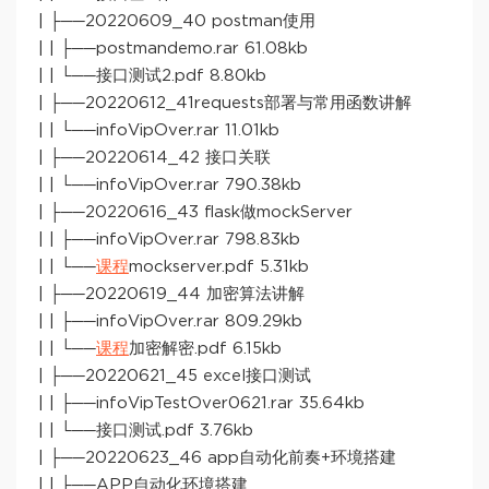
| ├──20220609_40 postman使用
| | ├──postmandemo.rar 61.08kb
| | └──接口测试2.pdf 8.80kb
| ├──20220612_41requests部署与常用函数讲解
| | └──infoVipOver.rar 11.01kb
| ├──20220614_42 接口关联
| | └──infoVipOver.rar 790.38kb
| ├──20220616_43 flask做mockServer
| | ├──infoVipOver.rar 798.83kb
| | └──
课程
mockserver.pdf 5.31kb
| ├──20220619_44 加密算法讲解
| | ├──infoVipOver.rar 809.29kb
| | └──
课程
加密解密.pdf 6.15kb
| ├──20220621_45 excel接口测试
| | ├──infoVipTestOver0621.rar 35.64kb
| | └──接口测试.pdf 3.76kb
| ├──20220623_46 app自动化前奏+环境搭建
| | ├──APP自动化环境搭建