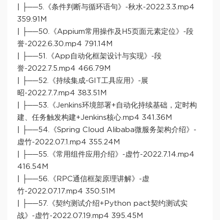
| ├──5.《条件判断与循环语句》-秋水-2022.3.3.mp4
359.91M
| ├──50.《Appium常用操作及H5页面元素定位》-段
誉-2022.6.30.mp4 791.14M
| ├──51.《App自动化框架设计与实现》-段
誉-2022.7.5.mp4 466.79M
| ├──52.《持续集成-GIT工具应用》-展
昭-2022.7.7.mp4 383.51M
| ├──53.《Jenkins环境部署+自动化持续基础，定时构
建、任务触发构建+Jenkins核心.mp4 341.36M
| ├──54.《Spring Cloud Alibaba微服务架构介绍》-
虚竹-2022.07.1.mp4 355.24M
| ├──55.《常用组件应用介绍》-虚竹-2022.7.14.mp4
416.54M
| ├──56.《RPC通信框架原理讲解》-虚
竹-2022.07.17.mp4 350.51M
| ├──57.《契约测试介绍+Python pact契约测试实
战》-虚竹-2022.07.19.mp4 395.45M