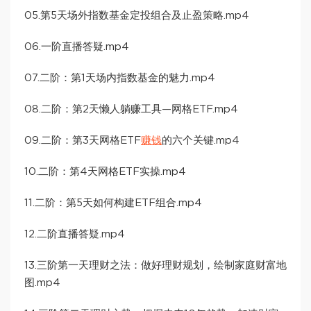
05.第5天场外指数基金定投组合及止盈策略.mp4
06.一阶直播答疑.mp4
07.二阶：第1天场内指数基金的魅力.mp4
08.二阶：第2天懒人躺赚工具—网格ETF.mp4
09.二阶：第3天网格ETF
赚钱
的六个关键.mp4
10.二阶：第4天网格ETF实操.mp4
11.二阶：第5天如何构建ETF组合.mp4
12.二阶直播答疑.mp4
13.三阶第一天理财之法：做好理财规划，绘制家庭财富地
图.mp4