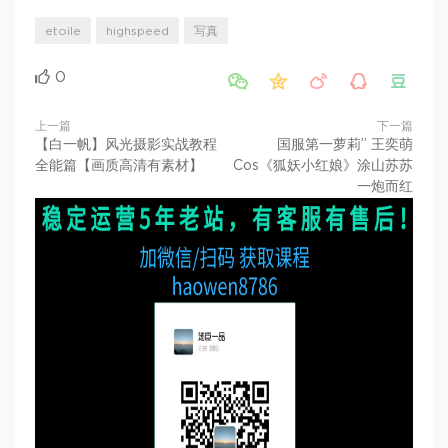
etoile
highspeed
写真
0





上一篇
下一篇
【白一帆】风光摄影实战教程
国服第一萝莉” 王奕萌
全能篇【画质高清有素材】
Cos《狐妖小红娘》涂山苏苏
一炮而红