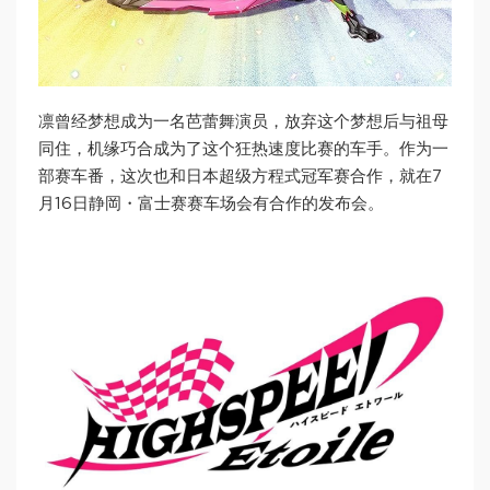
凛曾经梦想成为一名芭蕾舞演员，放弃这个梦想后与祖母
同住，机缘巧合成为了这个狂热速度比赛的车手。作为一
部赛车番，这次也和日本超级方程式冠军赛合作，就在7
月16日静岡・富士赛赛车场会有合作的发布会。