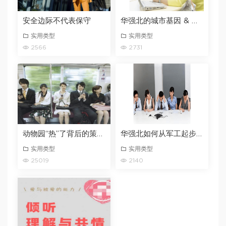
安全边际不代表保守
华强北的城市基因 & 工程师基因 & 山寨基因
实用类型
实用类型
2566
2731
动物园“热”了背后的策展思维
华强北如何从军工起步成为电子第一街？
实用类型
实用类型
25019
2140