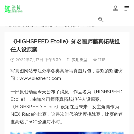
当前位置：
首页
实用资料
实用类型
正文
《HIGHSPEED Etoile》知名画师藤真拓哉担
任人设原案
2022年7月17日 下午6:39
实用类型
1715
写真图网站专注分享各类高清写真图片包，喜欢的欢迎访
问：www.xiezhent.com
一部原创动画今天公布了消息，作品名为《HIGHSPEED
Etoile》，由知名画师藤真拓哉担任人设原案。
《HIGHSPEED Etoile》设定在近未来，女主角凛作为
NEX Race的比赛，这是次时代的速度挑战赛，比赛的速
度高达了500公里每小时。