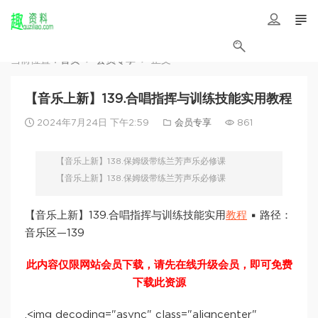
当前位置：
首页
会员专享
正文
【音乐上新】139.合唱指挥与训练技能实用教程
2024年7月24日 下午2:59
会员专享
861
【音乐上新】138.保姆级带练兰芳声乐必修课
【音乐上新】138.保姆级带练兰芳声乐必修课
【音乐上新】139.合唱指挥与训练技能实用
教程
▪️ 路径：
音乐区—139
此内容仅限网站会员下载，请先在线升级会员，即可免费
下载此资源
,<img decoding="async" class="aligncenter"