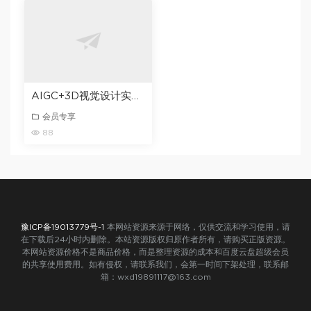
AIGC+3D视觉设计实战训练营
会员专享
88
豫ICP备19013779号-1
本网站资源来源于网络，仅供交流和学习使用，请
在下载后24小时内删除。本站资源版权归原作者所有，请购买正版资源。
本网站资源价格不是商品价格，而是整理资源的成本和百度云盘超级会员
的共享使用费用。如有侵权，请联系我们，会第一时间下架处理，联系邮
箱：wxd19891117@163.com