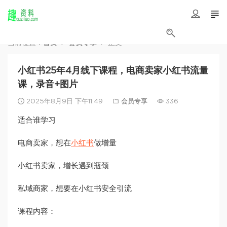
当前位置：
首页
会员专享
正文
小红书25年4月线下课程，电商卖家小红书流量
课，录音+图片
2025年8月9日 下午11:49
会员专享
336
适合谁学习
电商卖家，想在
小红书
做增量
小红书卖家，增长遇到瓶颈
私域商家，想要在小红书安全引流
课程内容：