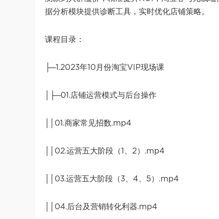
据分析模块提供诊断工具，实时优化店铺策略。
课程目录：
├─1.2023年10月份淘宝VIP现场课
│├─01.店铺运营模式与后台操作
││01.商家常见招数.mp4
││02.运营五大阶段（1、2）.mp4
││03.运营五大阶段（3、4、5）.mp4
││04.后台及营销转化利器.mp4