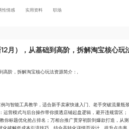
两性情感
实用资料
职场
12月），从基础到高阶，拆解淘宝核心玩
到高阶，拆解淘宝核心玩法资源简介：,
实战案例与智能工具教学，适合新手卖家快速入门、老手突破流量瓶
：运营模式与后台操作带你摸透店铺起盘逻辑，避开违规雷区；
手教你标题优化抢占排名；万相台推广贯穿初阶到爆款打造，从测
端优化破解低成本引流技巧，结合高转化详情页设计，提升点击率