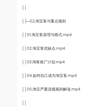
││
│├─02.淘宝客与重点规则
││01.淘宝客原理与模式.mp4
││02.淘宝客优缺点.mp4
││03.淘客推广计划.mp4
││04.如何自己成为淘宝客.mp4
││05.淘宝严重违规规则解读.mp4
││