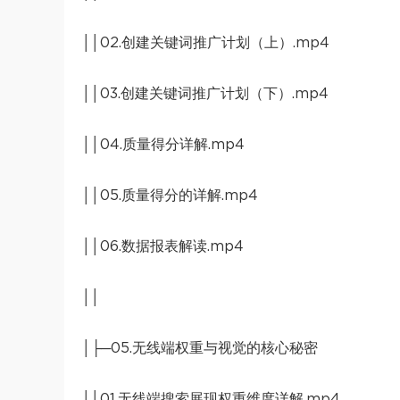
││02.创建关键词推广计划（上）.mp4
││03.创建关键词推广计划（下）.mp4
││04.质量得分详解.mp4
││05.质量得分的详解.mp4
││06.数据报表解读.mp4
││
│├─05.无线端权重与视觉的核心秘密
││01.无线端搜索展现权重维度详解.mp4