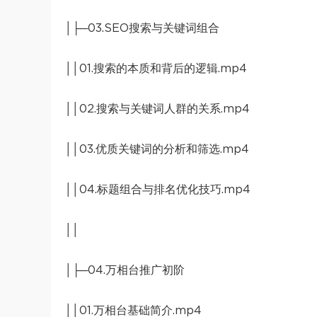
│├─03.SEO搜索与关键词组合
││01.搜索的本质和背后的逻辑.mp4
││02.搜索与关键词人群的关系.mp4
││03.优质关键词的分析和筛选.mp4
││04.标题组合与排名优化技巧.mp4
││
│├─04.万相台推广初阶
││01.万相台基础简介.mp4