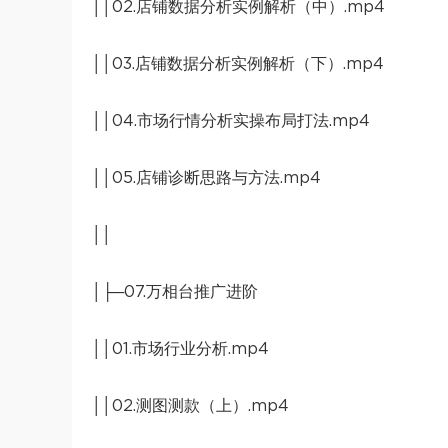
││02.店铺数据分析实例解析（中）.mp4
││03.店铺数据分析实例解析（下）.mp4
││04.市场行情分析实操布局打法.mp4
││05.店铺诊断思路与方法.mp4
││
│├─07.万相台推广进阶
││01.市场行业分析.mp4
││02.测图测款（上）.mp4