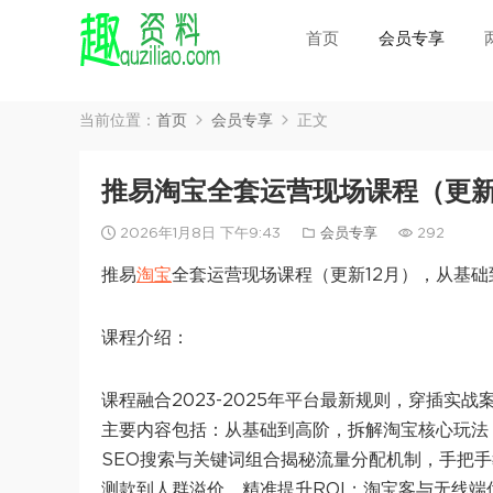
首页
会员专享
当前位置：
首页
会员专享
正文
推易淘宝全套运营现场课程（更新
2026年1月8日 下午9:43
会员专享
292
推易
淘宝
全套运营现场课程（更新12月），从基础
课程介绍：
课程融合2023-2025年平台最新规则，穿插
主要内容包括：从基础到高阶，拆解淘宝核心玩法
SEO搜索与关键词组合揭秘流量分配机制，手把
测款到人群溢价，精准提升ROI；淘宝客与无线