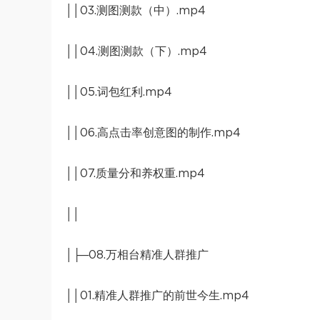
││03.测图测款（中）.mp4
││04.测图测款（下）.mp4
││05.词包红利.mp4
││06.高点击率创意图的制作.mp4
││07.质量分和养权重.mp4
││
│├─08.万相台精准人群推广
││01.精准人群推广的前世今生.mp4