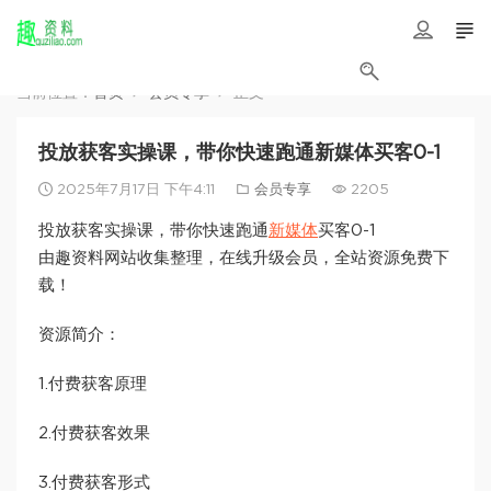
当前位置：
首页
会员专享
正文
投放获客实操课，带你快速跑通新媒体买客0-1
2025年7月17日 下午4:11
会员专享
2205
投放获客实操课，带你快速跑通
新媒体
买客0-1
由趣资料网站收集整理，在线升级会员，全站资源免费下
载！
资源简介：
1.付费获客原理
2.付费获客效果
3.付费获客形式