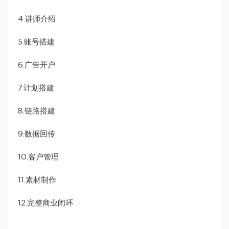
4.讲师介绍
5.账号搭建
6.广告开户
7.计划搭建
8.链路搭建
9.数据回传
10.客户管理
11.素材制作
12.完整商业闭环