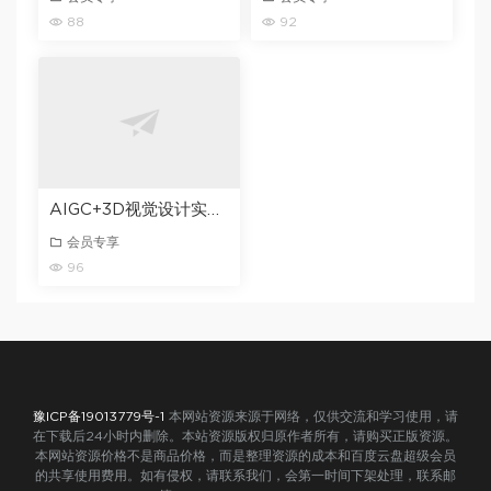
88
92
AIGC+3D视觉设计实战训练营
会员专享
96
豫ICP备19013779号-1
本网站资源来源于网络，仅供交流和学习使用，请
在下载后24小时内删除。本站资源版权归原作者所有，请购买正版资源。
本网站资源价格不是商品价格，而是整理资源的成本和百度云盘超级会员
的共享使用费用。如有侵权，请联系我们，会第一时间下架处理，联系邮