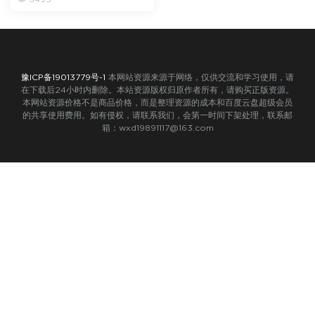
豫ICP备19013779号-1
本网站资源来源于网络，仅供交流和学习使用，请
在下载后24小时内删除。本站资源版权归原作者所有，请购买正版资源。
本网站资源价格不是商品价格，而是整理资源的成本和百度云盘超级会员
的共享使用费用。如有侵权，请联系我们，会第一时间下架处理，联系邮
箱：wxd19891117@163.com