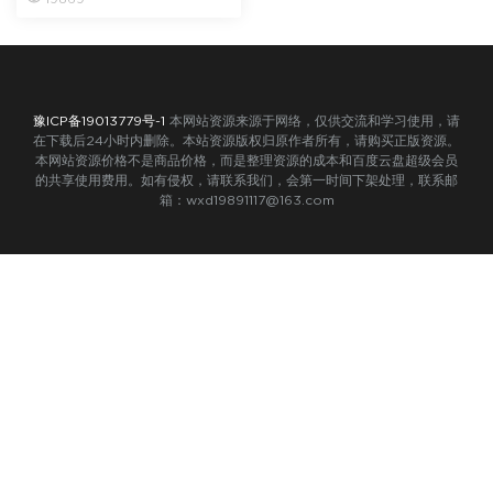
豫ICP备19013779号-1
本网站资源来源于网络，仅供交流和学习使用，请
在下载后24小时内删除。本站资源版权归原作者所有，请购买正版资源。
本网站资源价格不是商品价格，而是整理资源的成本和百度云盘超级会员
的共享使用费用。如有侵权，请联系我们，会第一时间下架处理，联系邮
箱：wxd19891117@163.com