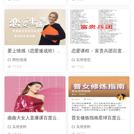
爱上情感《恋爱速成班》百度云分享
恋爱课程 – 富贵兵团百度云分享
两性情感
实用类型
7723
1732
曲曲大女人直播课​百度云分享
普女修炼指南星球百度云分享
实用资料
实用资料
2654
1803