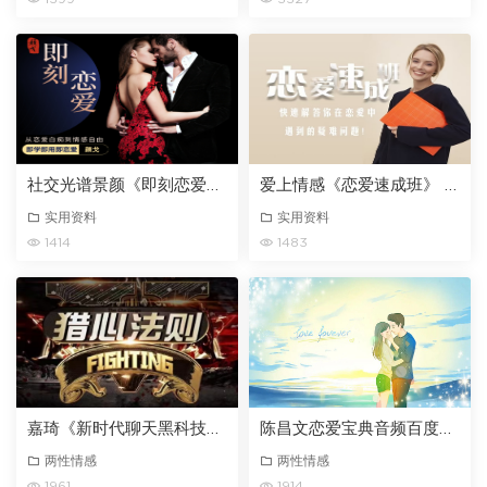
社交光谱景颜《即刻恋爱》互动艺术之道
爱上情感《恋爱速成班》 恋爱速成班
实用资料
实用资料
1414
1483
嘉琦《新时代聊天黑科技—猎心法则》百度云分享
陈昌文恋爱宝典音频百度云分享
两性情感
两性情感
1961
1914