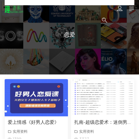
恋爱
爱上情感《好男人恋爱》
扎南-超级恋爱术：迷倒男神的“绿茶”思维
实用资料
实用资料
1399
3327