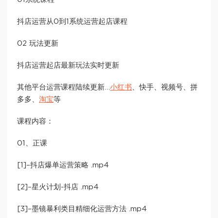
抖店运营从0到1系统运营起店课程
02 玩法更新
抖店运营起店最新玩法实时更新
其他平台运营课程陆续更新…
小红书
、快手、视频号、拼
多多、
淘宝
等
课程内容：
01、正课
[1]–抖店爆单运营策略 .mp4
[2]–星火计划-抖店 .mp4
[3]–墨镜暴利类目精细化运营方法 .mp4