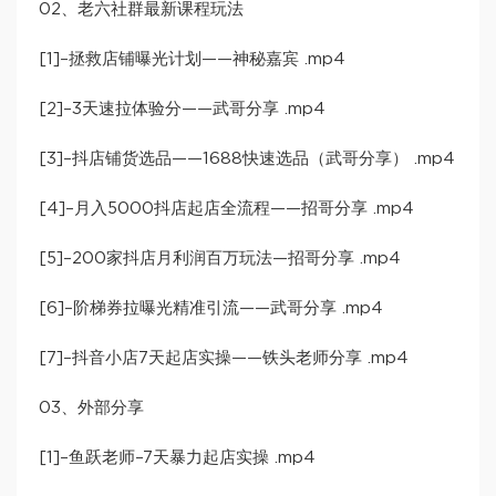
02、老六社群最新课程玩法
[1]–拯救店铺曝光计划——神秘嘉宾 .mp4
[2]–3天速拉体验分——武哥分享 .mp4
[3]–抖店铺货选品——1688快速选品（武哥分享） .mp4
[4]–月入5000抖店起店全流程——招哥分享 .mp4
[5]–200家抖店月利润百万玩法—招哥分享 .mp4
[6]–阶梯券拉曝光精准引流——武哥分享 .mp4
[7]–抖音小店7天起店实操——铁头老师分享 .mp4
03、外部分享
[1]–鱼跃老师–7天暴力起店实操 .mp4