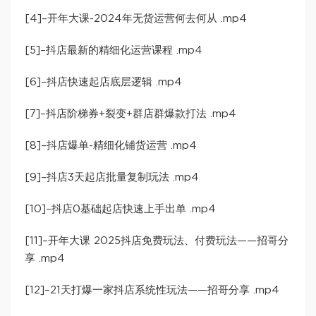
[4]–开年大课-2024年无货运营何去何从 .mp4
[5]–抖店最新的精细化运营课程 .mp4
[6]–抖店快速起店底层逻辑 .mp4
[7]–抖店阶梯券+裂变+群店群爆款打法 .mp4
[8]–抖店爆单-精细化铺货运营 .mp4
[9]–抖店3天起店批量复制玩法 .mp4
[10]–抖店0基础起店快速上手出单 .mp4
[11]–开年大课 2025抖店免费玩法、付费玩法——招哥分
享 .mp4
[12]–21天打爆一家抖店系统性玩法——招哥分享 .mp4