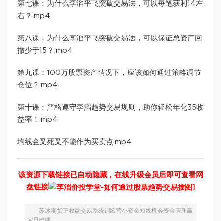
第七课：为什么李滔平飞突破交易法，可以每笔获利14左
右？.mp4
第八课：为什么李滔平飞突破交易法，可以保证总资产回
撤少于15？.mp4
第九课：100万股票资产情况下，应该如何通过策略调节
仓位？.mp4
第十课：严格遵守李滔趋势交易规则，助你轻松年化35收
益率！.mp4
均线金叉死叉不能作为买卖点.mp4
该资源下载链接已自动隐藏，在线升级会员后即可查看网
盘链接
苏冰期货正收益交易系统训练营小资金短线机会资金管理赢
家思维课