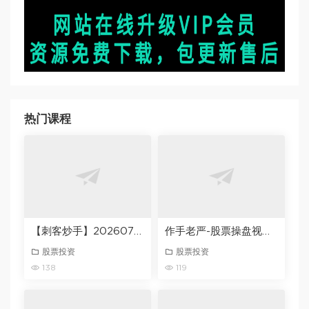
热门课程
【刺客炒手】20260727交易之道-终极心法直播 视频1集
作手老严-股票操盘视频2025-2026
股票投资
股票投资
138
119