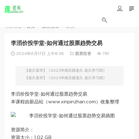
当前位置：
首页
股票投资
正文
李滔价投学堂-如何通过股票趋势交易
2024年6月17日 上午8:36
股票投资
781
【老久策市】《2023年南京路老久 老久学习班》
【老久策市】《2023年南京路老久 老久学习班》
李滔价投学堂-如何通过股票趋势交易
本课程由新品站（www.xinpinzhan.com）收集整理
资源简介：
资源大小：1.02 GB