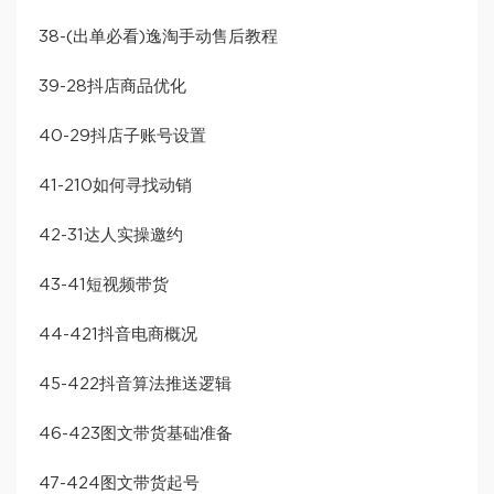
38-(出单必看)逸淘手动售后教程
39-28抖店商品优化
40-29抖店子账号设置
41-210如何寻找动销
42-31达人实操邀约
43-41短视频带货
44-421抖音电商概况
45-422抖音算法推送逻辑
46-423图文带货基础准备
47-424图文带货起号