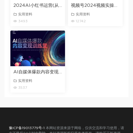
2024AI小红书运营(从入门到大师)，好学好用的人工智能实战应用课，小红书平台策略详解
视频号2024视频实操教程，蝴蝶号新手带货十步法
实用资料
实用资料
3493
12742
AI自媒体爆款内容变现训练营，20%底层逻辑，60%实操方法，20%案例拆解(即学即用)
实用资料
3537
豫ICP备19013779号-1
本网站资源来源于网络，仅供交流和学习使用，请