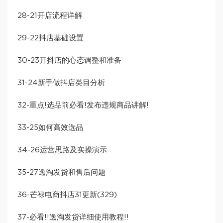
28-21开店流程详解
29-22抖店基础设置
30-23开抖店的心态调整和准备
31-24新手做抖店类目分析
32-重点!选品前必看!发布违规商品讲解!
33-25如何高效选品
34-26运营思路及实操演示
35-27逸淘发货和售后问题
36-芒禄电商抖店31更新(329)
37-必看!!逸淘发货详细使用教程!!