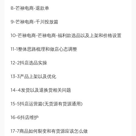
8-芒禄电商-退款单
9-芒禄电商-千川投放篇
10-芒禄电商-芒禄电商-福利款选品以及上架和价格设置
11-1整体思路梳理和做店心态调整
12-2抖店选品实操
13-3产品上架以及优化
14-4发货以及退换货相关问题
15-5抖店运营篇(无货源有货源通用)
16-6抖店维护
17-7商品如何裂变和有货源应该怎么做