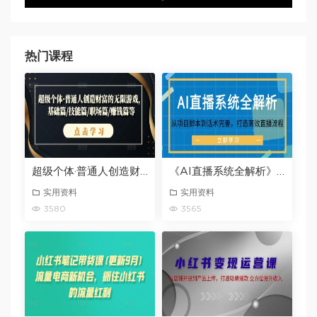
热门课程
超级个体·普通人创造财富的无限游戏，基础篇/技能篇/职场篇/赚钱篇等
《AI直播系统全解析》从项目脚本到话术完善，打造高效直播流程
实用资料
实用资料
3580
3565