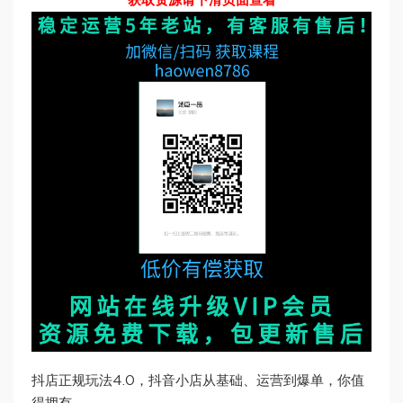
获取资源请下滑页面查看
抖店正规玩法4.0，抖音小店从基础、运营到爆单，你值