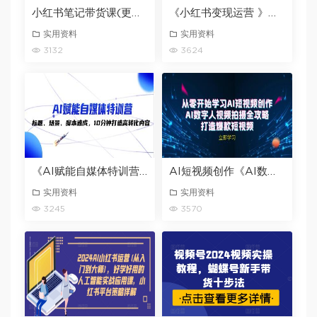
小红书笔记带货课(更新9月)流量电商新机会，抓住小红书的流量红利
《小红书变现运营 》从店铺开设到产品上传，打造吸睛爆款
实用资料
实用资料
3132
3624
《AI赋能自媒体特训营》标题、场景、脚本速成，10分钟打造高转化内容
AI短视频创作《AI数字人视频拍摄全攻略》打造爆款短视频
实用资料
实用资料
3245
3570