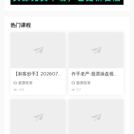
热门课程
【刺客炒手】20260727交易之道-终极心法直播 视频1集
作手老严-股票操盘视频2025-2026
股票投资
股票投资
138
117