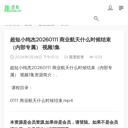
当前位置：
首页
股票投资
正文
超短小纯杰20260111 商业航天什么时候结束
（内部专属） 视频1集
2026年1月28日 下午10:12
股票投资
1233
超短小纯杰20260111 商业航天什么时候结束（内部专
属） 视频1集资源简介：,
课程目录：
0111 商业航天什么时候结束.mp4
本资源是会员资源,如果你是会员，请登陆。如果不是会员